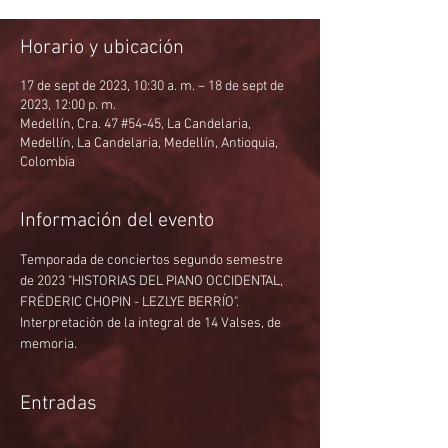
Horario y ubicación
17 de sept de 2023, 10:30 a. m. – 18 de sept de
2023, 12:00 p. m.
Medellín, Cra. 47 #54-45, La Candelaria,
Medellín, La Candelaria, Medellín, Antioquia,
Colombia
Información del evento
Temporada de conciertos segundo semestre 
de 2023 "HISTORIAS DEL PIANO OCCIDENTAL, 
FRÉDERIC CHOPIN - LEZLYE BERRÍO". 
Interpretación de la integral de 14 Valses, de 
memoria.
Entradas