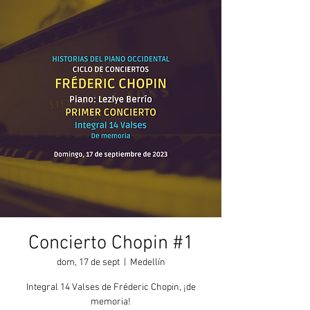
Concierto Chopin #1
dom, 17 de sept
  |  
Medellín
Integral 14 Valses de Fréderic Chopin, ¡de
memoria!