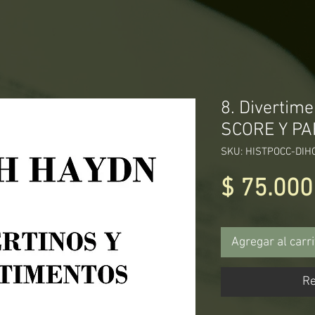
8. Divertim
SCORE Y P
SKU: HISTPOCC-DIH
$ 75.000
Agregar al carri
Re