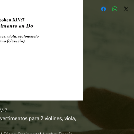
IV-7
vertimentos para 2 violines, viola,