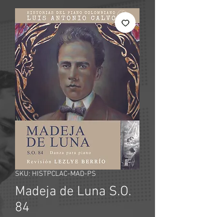
SKU: HISTPCLAC-MAD-PS
Madeja de Luna S.O.
84