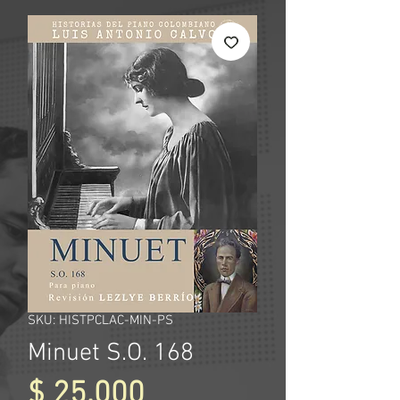
SKU: HISTPCLAC-MIN-PS
Minuet S.O. 168
Precio
$ 25.000