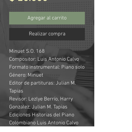
Agregar al carrito
Realizar compra
Minuet S.O. 168
Compositor: Luis Antonio Calvo
Formato instrumental: Piano solo
Género: Minuet
Editor de partituras: Julian M.
Tapias
Revisor: Lezlye Berrío, Harry
González, Julian M. Tapias
Ediciones Historias del Piano
Colombiano Luis Antonio Calvo
Segunda edición: marzo de 2022