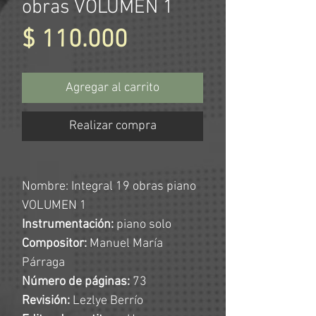
obras VOLUMEN 1
Precio
$ 110.000
Agregar al carrito
Realizar compra
N
ombre:
Integral 19 obras piano
VOLUMEN 1
Instrumentación:
piano solo
Compositor:
Manuel María
Párraga
Número de páginas:
73
Revisión:
Lezlye Berrío