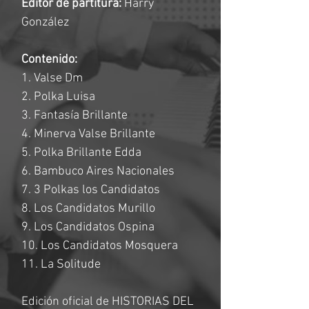
Editor de partitura:
Harry
González
Contenido:
1. Valse Dm
2. Polka Luisa
3. Fantasía Brillante
4. Minerva Valse Brillante
5. Polka Brillante Edda
6. Bambuco Aires Nacionales
7. 3 Polkas los Candidatos
8. Los Candidatos Murillo
9. Los Candidatos Ospina
10. Los Candidatos Mosquera
11. La Solitude
Edición oficial de HISTORIAS DEL