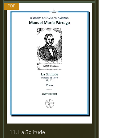
PDF
11. La Solitude