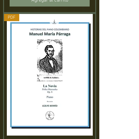
Agregar al carrito
PDF